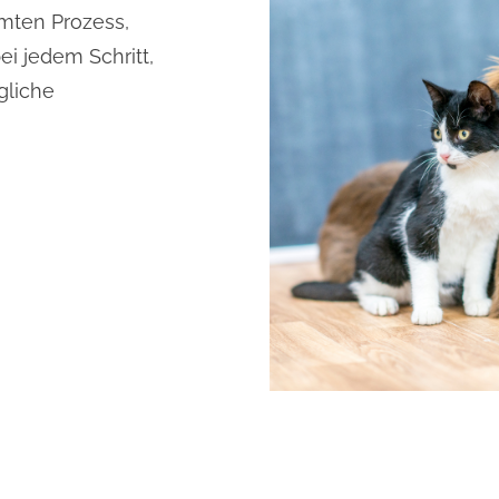
amten Prozess,
ei jedem Schritt,
gliche