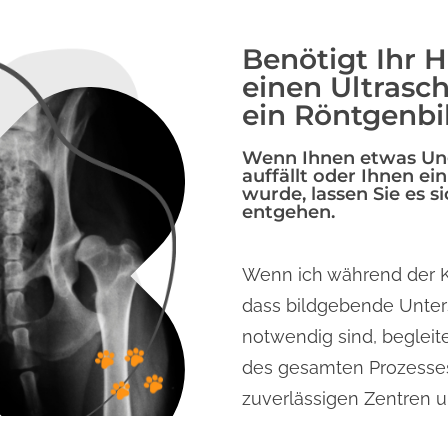
Benötigt Ihr H
einen Ultrasch
ein Röntgenbi
Wenn Ihnen etwas Un
auffällt oder Ihnen ei
wurde, lassen Sie es si
entgehen.
Wenn ich während der K
dass bildgebende Unte
notwendig sind, begleit
des gesamten Prozesses.
zuverlässigen Zentren u
zusammen, um eine ge