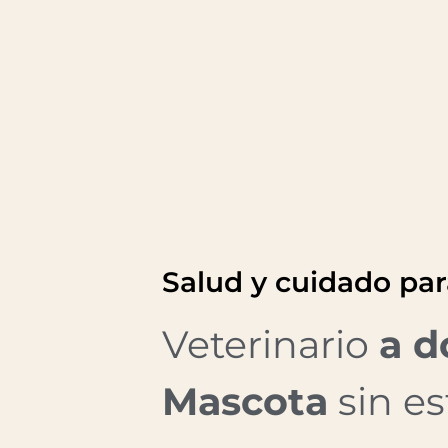
Salud y cuidado pa
Veterinario
a d
Mascota
sin es