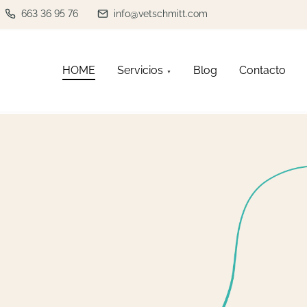
663 36 95 76
info@vetschmitt.com
HOME
Servicios
Blog
Contacto