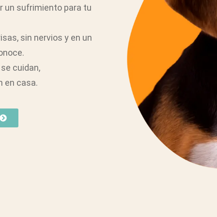
er un sufrimiento para tu
isas, sin nervios y en un
onoce.
se cuidan,
n en casa.