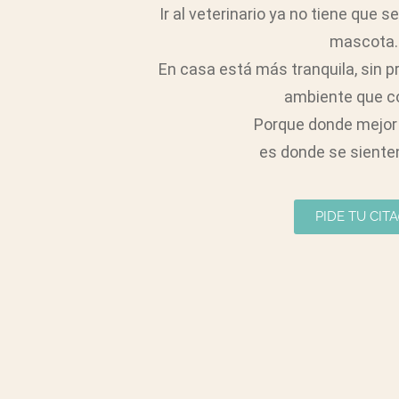
Ir al veterinario ya no tiene que s
mascota.
En casa está más tranquila, sin pr
ambiente que c
Porque donde mejor 
es donde se siente
PIDE TU CITA