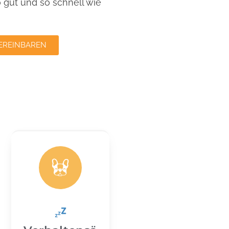
o gut und so schnell wie
EREINBAREN