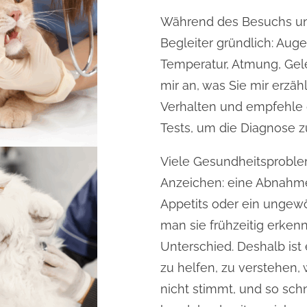
Während des Besuchs unt
Begleiter gründlich: Aug
Temperatur, Atmung, Gel
mir an, was Sie mir erzä
Verhalten und empfehle 
Tests, um die Diagnose zu
Viele Gesundheitsproble
Anzeichen: eine Abnahme
Appetits oder ein ungew
man sie frühzeitig erken
Unterschied. Deshalb ist 
zu helfen, zu verstehen,
nicht stimmt, und so sch