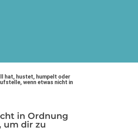
all hat, hustet, humpelt oder
ufstelle, wenn etwas nicht in
cht in Ordnung
r, um dir zu