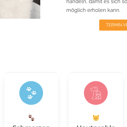
handeln, damit es sich s
möglich erholen kann.
TERMIN V