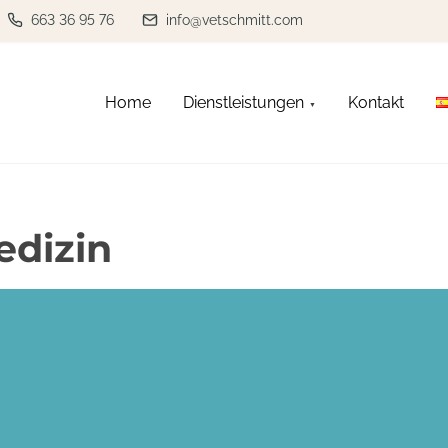
663 36 95 76
info@vetschmitt.com
Home
Dienstleistungen
Kontakt
dizin