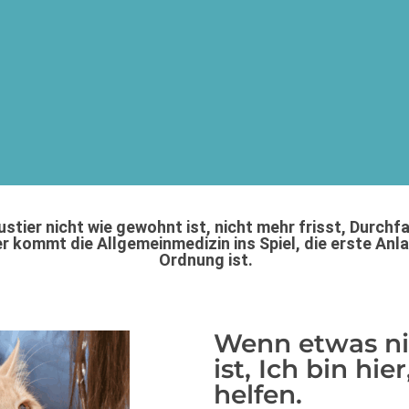
ustier nicht wie gewohnt ist, nicht mehr frisst, Durchf
r kommt die Allgemeinmedizin ins Spiel, die erste Anla
Ordnung ist.
Wenn etwas ni
ist, Ich bin hie
helfen.