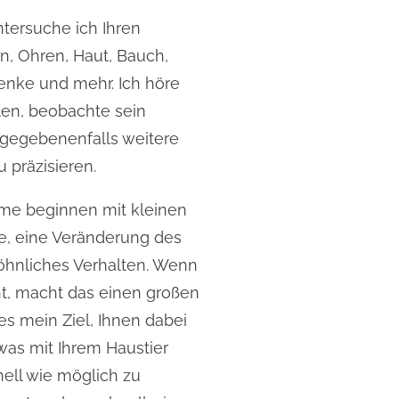
ersuche ich Ihren
en, Ohren, Haut, Bauch,
enke und mehr. Ich höre
hlen, beobachte sein
gegebenenfalls weitere
 präzisieren.
me beginnen mit kleinen
, eine Veränderung des
öhnliches Verhalten. Wenn
nt, macht das einen großen
es mein Ziel, Ihnen dabei
 was mit Ihrem Haustier
nell wie möglich zu