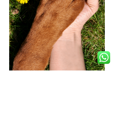
Recupera la alegría de sus
movimientos
¿Tu perro o gato cojea, le cuesta subir escaleras o
moverse como antes?
No lo dejes pasar. Cuanto antes lo valoremos,