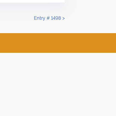
Entry # 1498
>