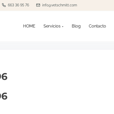
663 36 95 76
info@vetschmitt.com
HOME
Servicios
Blog
Contacto
96
96