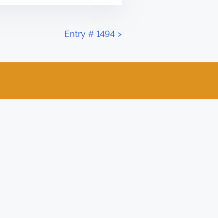
Entry # 1494
>