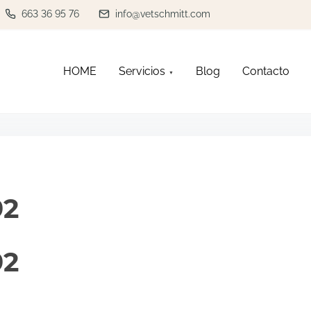
663 36 95 76
info@vetschmitt.com
HOME
Servicios
Blog
Contacto
92
92