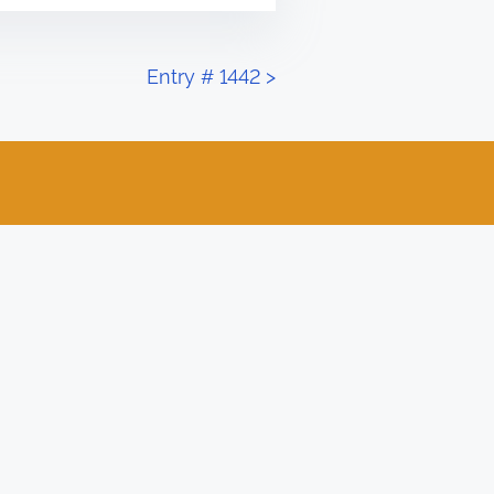
Entry # 1442
>