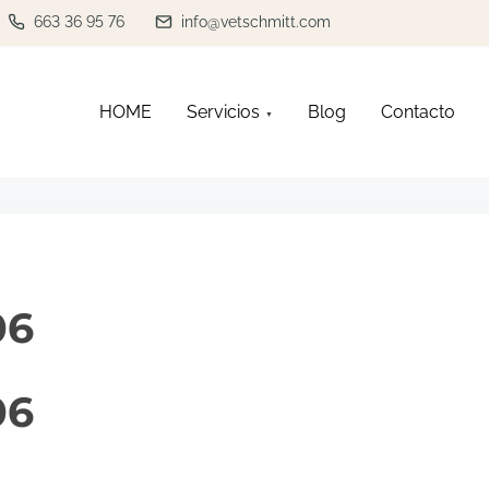
663 36 95 76
info@vetschmitt.com
HOME
Servicios
Blog
Contacto
06
06